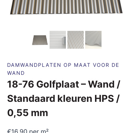
DAMWANDPLATEN OP MAAT VOOR DE
WAND
18-76 Golfplaat – Wand /
Standaard kleuren HPS /
0,55 mm
€
16,90
per m²