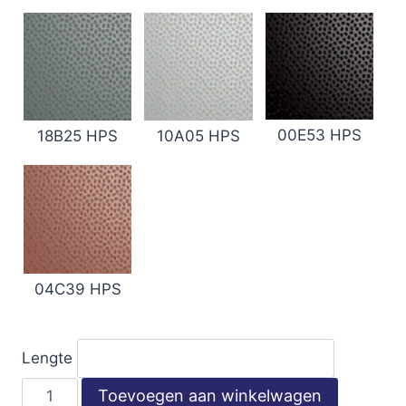
00E53 HPS
18B25 HPS
10A05 HPS
04C39 HPS
Lengte
18-
Toevoegen aan winkelwagen