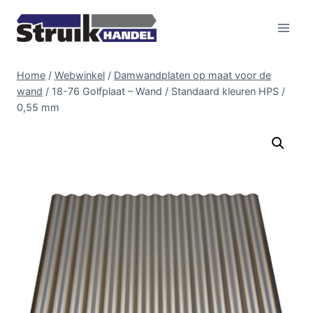
Doorgaan
naar
inhoud
Home
/
Webwinkel
/
Damwandplaten op maat voor de
wand
/
18-76 Golfplaat – Wand / Standaard kleuren HPS /
0,55 mm