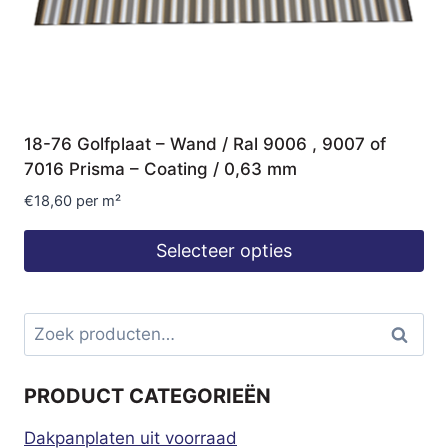
18-76 Golfplaat – Wand / Ral 9006 , 9007 of
7016 Prisma – Coating / 0,63 mm
€
18,60
per m²
Selecteer opties
Zoeken
Zoeke
naar:
PRODUCT CATEGORIEËN
Dakpanplaten uit voorraad