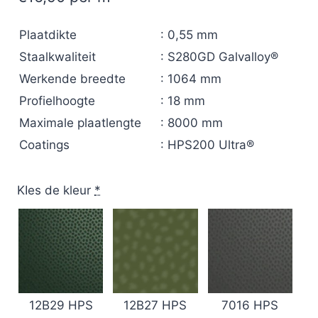
Plaatdikte
: 0,55 mm
Staalkwaliteit
: S280GD Galvalloy®
Werkende breedte
: 1064 mm
Profielhoogte
: 18 mm
Maximale plaatlengte
: 8000 mm
Coatings
: HPS200 Ultra®
KIes de kleur
*
12B29 HPS
12B27 HPS
7016 HPS