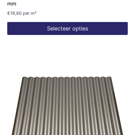
mm
€
16,60
per m²
Selecteer opties