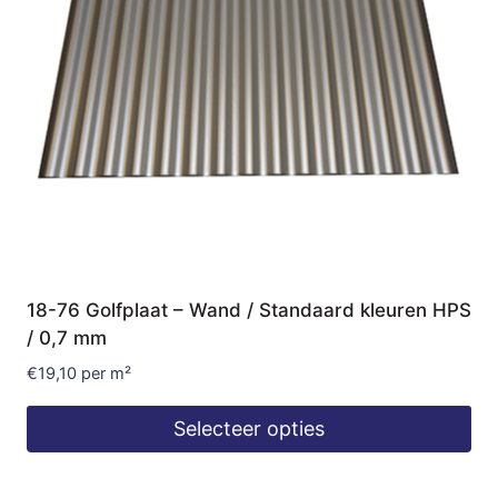
18-76 Golfplaat – Wand / Standaard kleuren HPS
/ 0,7 mm
€
19,10
per m²
Selecteer opties