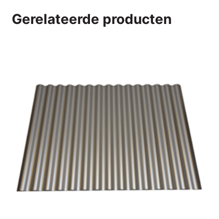
Gerelateerde producten