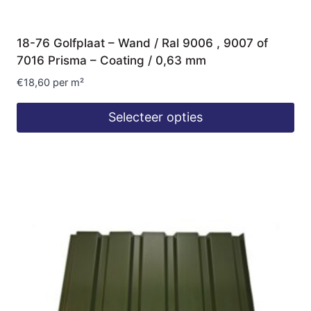
18-76 Golfplaat – Wand / Ral 9006 , 9007 of
7016 Prisma – Coating / 0,63 mm
€
18,60
per m²
Selecteer opties