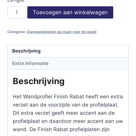
Wandprofiel
Toevoegen aan winkelwagen
Finish
Rabat
Categorie:
Damwandplaten op maat voor de wand
/
Standaard
HPS200
Beschrijving
-
Extra informatie
Coating
/
Beschrijving
0,50
mm
Het Wandprofiel Finish Rabat heeft een extra
aantal
verzet aan de voorzijde van de profielplaat.
Dit extra verzet geeft meer accent aan de
profielplaat en daardoor meer accent aan uw
wand. De Finish Rabat profielplaten zijn