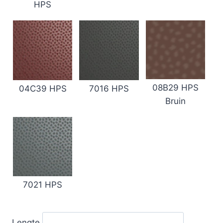
HPS
08B29 HPS
7016 HPS
04C39 HPS
Bruin
7021 HPS
Lengte