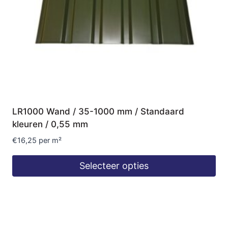
LR1000 Wand / 35-1000 mm / Standaard
kleuren / 0,55 mm
€
16,25
per m²
Selecteer opties