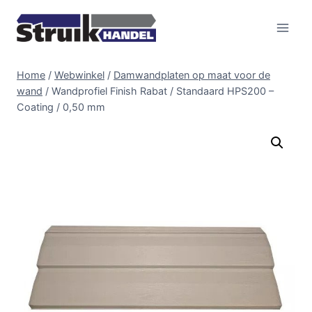
Doorgaan
naar
inhoud
Home
/
Webwinkel
/
Damwandplaten op maat voor de
wand
/
Wandprofiel Finish Rabat / Standaard HPS200 –
Coating / 0,50 mm