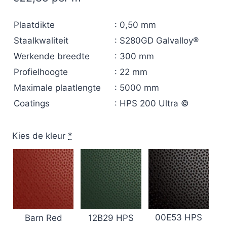
Plaatdikte
: 0,50 mm
Staalkwaliteit
: S280GD Galvalloy®
Werkende breedte
: 300 mm
Profielhoogte
: 22 mm
Maximale plaatlengte
: 5000 mm
Coatings
: HPS 200 Ultra ©
Kies de kleur
*
00E53 HPS
12B29 HPS
Barn Red