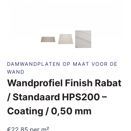
DAMWANDPLATEN OP MAAT VOOR DE
WAND
Wandprofiel Finish Rabat
/ Standaard HPS200 –
Coating / 0,50 mm
€
22,85
per m²