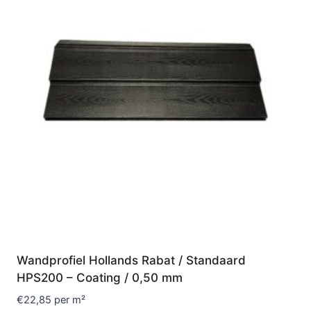
Wandprofiel Hollands Rabat / Standaard
HPS200 – Coating / 0,50 mm
€
22,85
per m²