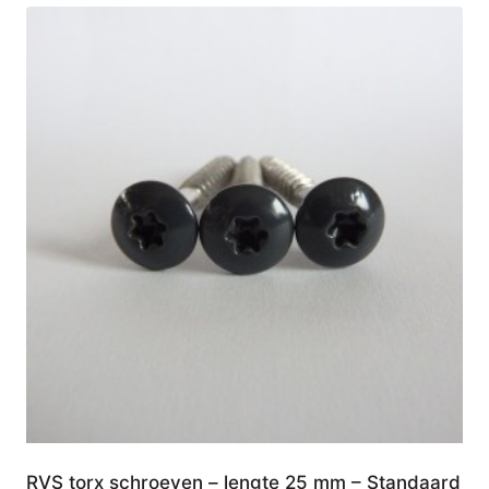
RVS torx schroeven – lengte 25 mm – Standaard