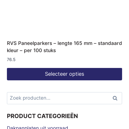
RVS Paneelparkers – lengte 165 mm – standaard
kleur – per 100 stuks
76.5
Selecteer opties
Zoeken
Zoeke
naar:
PRODUCT CATEGORIEËN
Dakpanplaten uit voorraad