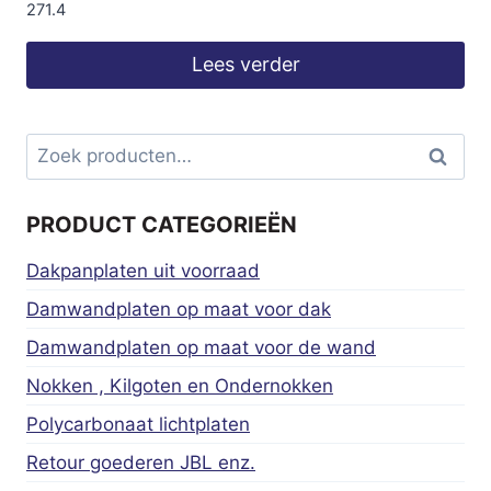
271.4
Lees verder
Zoeken
Zoeke
naar:
PRODUCT CATEGORIEËN
Dakpanplaten uit voorraad
Damwandplaten op maat voor dak
Damwandplaten op maat voor de wand
Nokken , Kilgoten en Ondernokken
Polycarbonaat lichtplaten
Retour goederen JBL enz.