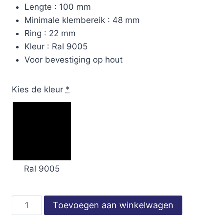
Lengte : 100 mm
Minimale klembereik : 48 mm
Ring : 22 mm
Kleur : Ral 9005
Voor bevestiging op hout
Kies de kleur
*
Ral 9005
RVS
Toevoegen aan winkelwagen
Paneelparkers