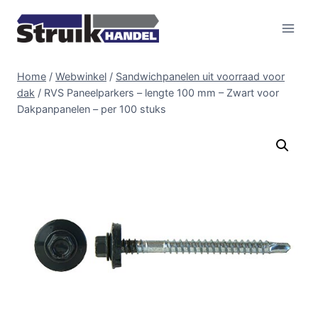
Doorgaan
naar
inhoud
Home
/
Webwinkel
/
Sandwichpanelen uit voorraad voor
dak
/
RVS Paneelparkers – lengte 100 mm – Zwart voor
Dakpanpanelen – per 100 stuks