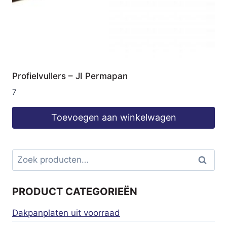
Profielvullers – JI Permapan
7
Toevoegen aan winkelwagen
Zoeken
Zoeke
naar:
PRODUCT CATEGORIEËN
Dakpanplaten uit voorraad