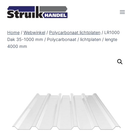
Doorgaan
naar
inhoud
Home
/
Webwinkel
/
Polycarbonaat lichtplaten
/
LR1000
Dak 35-1000 mm / Polycarbonaat / lichtplaten / lengte
4000 mm