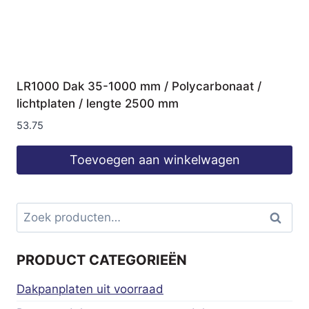
LR1000 Dak 35-1000 mm / Polycarbonaat /
lichtplaten / lengte 2500 mm
53.75
Toevoegen aan winkelwagen
Zoeken
Zoeke
naar:
PRODUCT CATEGORIEËN
Dakpanplaten uit voorraad