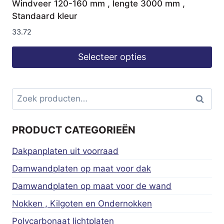
Windveer 120-160 mm , lengte 3000 mm ,
Standaard kleur
33.72
Selecteer opties
Zoeken
Zoeke
naar:
PRODUCT CATEGORIEËN
Dakpanplaten uit voorraad
Damwandplaten op maat voor dak
Damwandplaten op maat voor de wand
Nokken , Kilgoten en Ondernokken
Polycarbonaat lichtplaten