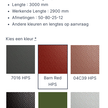
Lengte : 3000 mm
Werkende Lengte : 2900 mm
Afmetingen : 50-80-25-12
Andere kleuren en lengtes op aanvraag
Kies een kleur
*
7016 HPS
Barn Red
04C39 HPS
HPS