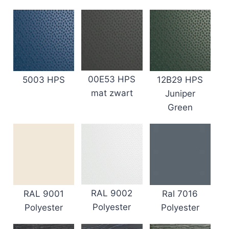
00E53 HPS
5003 HPS
12B29 HPS
mat zwart
Juniper
Green
RAL 9002
Ral 7016
RAL 9001
Polyester
Polyester
Polyester