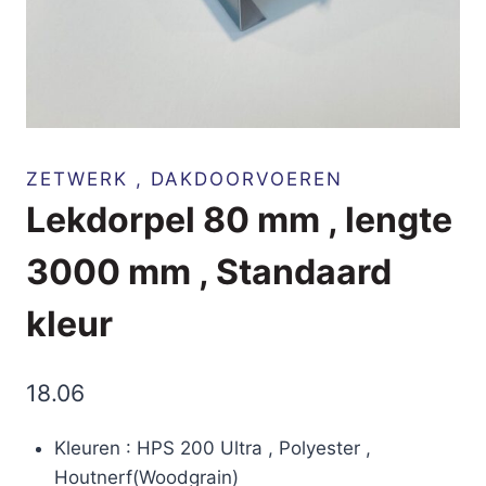
ZETWERK , DAKDOORVOEREN
Lekdorpel 80 mm , lengte
3000 mm , Standaard
kleur
18.06
Kleuren : HPS 200 Ultra , Polyester ,
Houtnerf(Woodgrain)