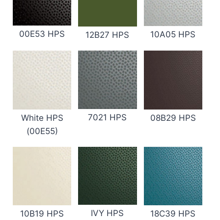
00E53 HPS
10A05 HPS
12B27 HPS
7021 HPS
White HPS
08B29 HPS
(00E55)
IVY HPS
10B19 HPS
18C39 HPS