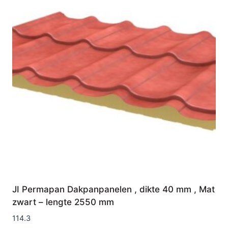
JI Permapan Dakpanpanelen , dikte 40 mm , Mat
zwart – lengte 2550 mm
114.3