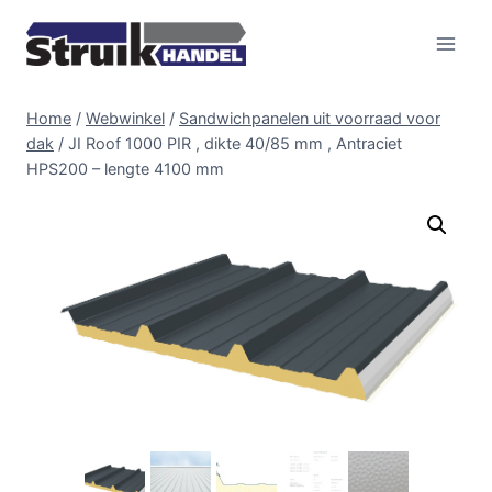
Doorgaan
naar
inhoud
Home
/
Webwinkel
/
Sandwichpanelen uit voorraad voor
dak
/
JI Roof 1000 PIR , dikte 40/85 mm , Antraciet
HPS200 – lengte 4100 mm