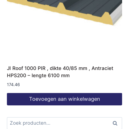
JI Roof 1000 PIR , dikte 40/85 mm , Antraciet
HPS200 – lengte 6100 mm
174.46
Toevoegen aan winkelwagen
Zoeken
Zoeke
naar: