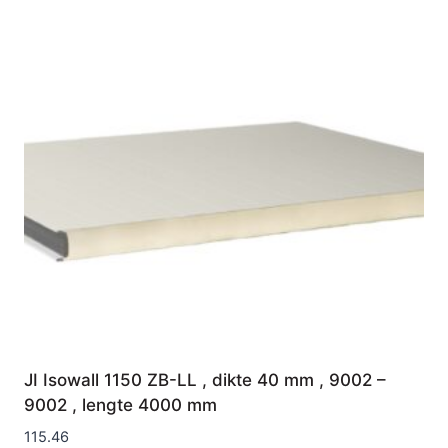
JI Isowall 1150 ZB-LL , dikte 40 mm , 9002 –
9002 , lengte 4000 mm
115.46