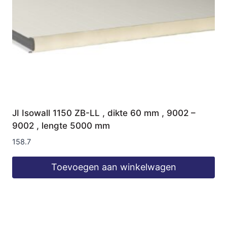
JI Isowall 1150 ZB-LL , dikte 60 mm , 9002 –
9002 , lengte 5000 mm
158.7
Toevoegen aan winkelwagen