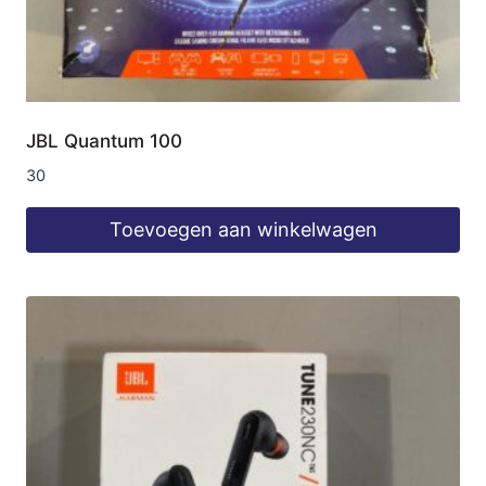
JBL Quantum 100
30
Toevoegen aan winkelwagen