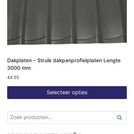
Dakplaten – Struik dakpanprofielplaten Lengte
3000 mm
44.55
Selecteer opties
Zoeken
Zoeke
naar: