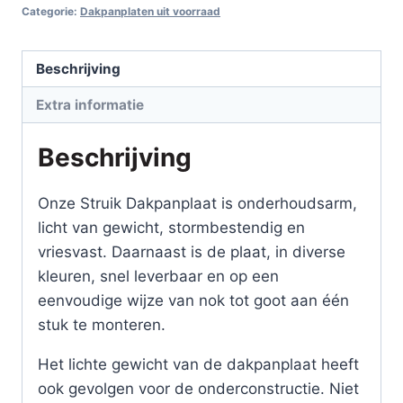
Categorie:
Dakpanplaten uit voorraad
dakpanprofielplaten
Lengte
1600
Beschrijving
mm
Extra informatie
aantal
Beschrijving
Onze Struik Dakpanplaat is onderhoudsarm,
licht van gewicht, stormbestendig en
vriesvast. Daarnaast is de plaat, in diverse
kleuren, snel leverbaar en op een
eenvoudige wijze van nok tot goot aan één
stuk te monteren.
Het lichte gewicht van de dakpanplaat heeft
ook gevolgen voor de onderconstructie. Niet