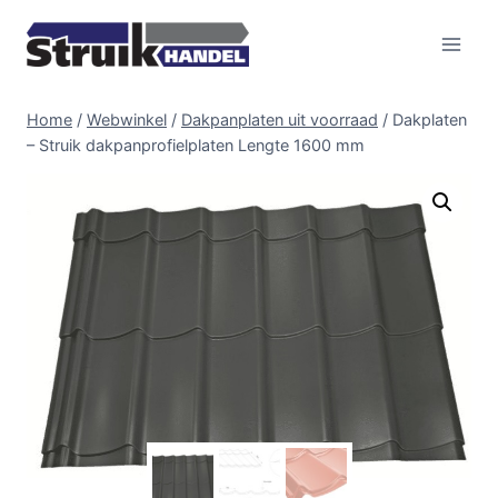
Doorgaan
naar
inhoud
Home
/
Webwinkel
/
Dakpanplaten uit voorraad
/
Dakplaten
– Struik dakpanprofielplaten Lengte 1600 mm