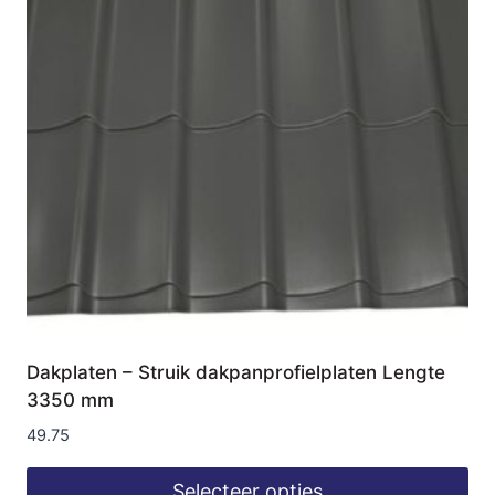
Dakplaten – Struik dakpanprofielplaten Lengte
3350 mm
49.75
Selecteer opties