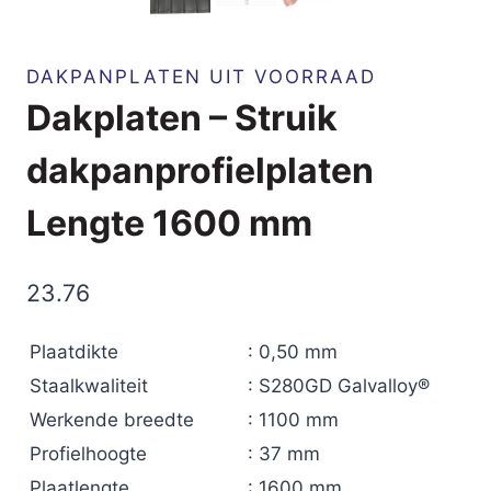
DAKPANPLATEN UIT VOORRAAD
Dakplaten – Struik
dakpanprofielplaten
Lengte 1600 mm
23.76
Plaatdikte
: 0,50 mm
Staalkwaliteit
: S280GD Galvalloy®
Werkende breedte
: 1100 mm
Profielhoogte
: 37 mm
Plaatlengte
: 1600 mm